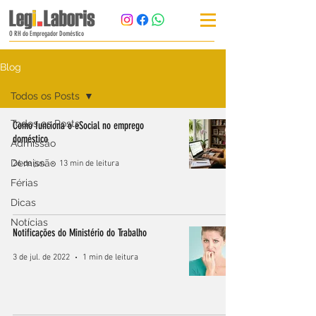
O RH do Empregador Doméstico
Blog
Todos os Posts
Todos os Posts
Como funciona o eSocial no emprego
doméstico
Admissão
Demissão
26 de jun.
13 min de leitura
Férias
Dicas
Notícias
Notificações do Ministério do Trabalho
3 de jul. de 2022
1 min de leitura