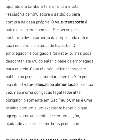
(quando ela também tem direito à multa 
rescisória de 40% sobre o saldo) ou para 
compra da casa própria. O 
vale-transporte
 é 
outro direito indisponível. Ele serve para 
custear o deslocamento da empregada entre 
sua residência e o local de trabalho. O 
empregador é obrigado a fornecê-lo, mas pode 
descontar até 6% do salário base da empregada 
para custeio. Caso ela não utilize transporte 
público ou prefira renunciar, deve fazê-lo por 
escrito. O 
vale-refeição ou alimentação
, por sua 
vez, não é uma obrigação legal federal (é 
obrigatório somente em São Paulo), mas é uma 
prática comum e um excelente benefício que 
agrega valor ao pacote de remuneração, 
ajudando a atrair e reter bons profissionais.
Aviso prévio, repouso semanal remunerado e 