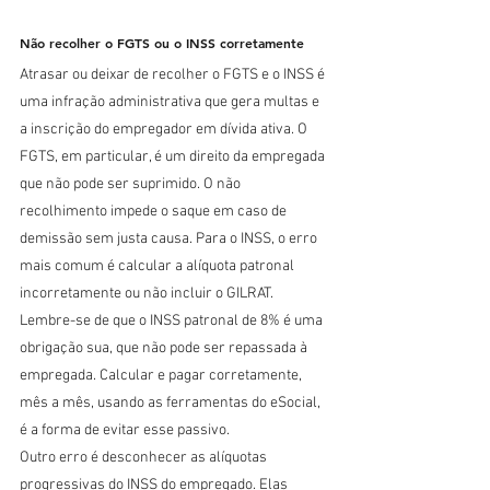
Não recolher o FGTS ou o INSS corretamente
Atrasar ou deixar de recolher o FGTS e o INSS é 
uma infração administrativa que gera multas e 
a inscrição do empregador em dívida ativa. O 
FGTS, em particular, é um direito da empregada 
que não pode ser suprimido. O não 
recolhimento impede o saque em caso de 
demissão sem justa causa. Para o INSS, o erro 
mais comum é calcular a alíquota patronal 
incorretamente ou não incluir o GILRAT. 
Lembre-se de que o INSS patronal de 8% é uma 
obrigação sua, que não pode ser repassada à 
empregada. Calcular e pagar corretamente, 
mês a mês, usando as ferramentas do eSocial, 
é a forma de evitar esse passivo.
Outro erro é desconhecer as alíquotas 
progressivas do INSS do empregado. Elas 