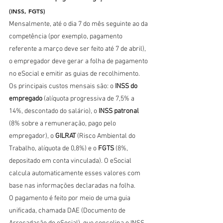
(INSS, FGTS)
Mensalmente, até o dia 7 do mês seguinte ao da 
competência (por exemplo, pagamento 
referente a março deve ser feito até 7 de abril), 
o empregador deve gerar a folha de pagamento 
no eSocial e emitir as guias de recolhimento. 
Os principais custos mensais são: o 
INSS do 
empregado
 (alíquota progressiva de 7,5% a 
14%, descontado do salário), o 
INSS patronal
(8% sobre a remuneração, pago pelo 
empregador), o 
GILRAT
 (Risco Ambiental do 
Trabalho, alíquota de 0,8%) e o 
FGTS
 (8%, 
depositado em conta vinculada). O eSocial 
calcula automaticamente esses valores com 
base nas informações declaradas na folha.
O pagamento é feito por meio de uma guia 
unificada, chamada DAE (Documento de 