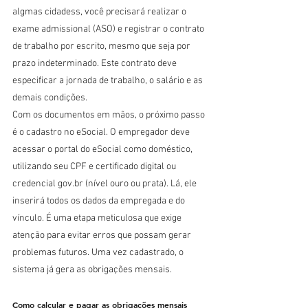
algmas cidadess, você precisará realizar o 
exame admissional (ASO) e registrar o contrato 
de trabalho por escrito, mesmo que seja por 
prazo indeterminado. Este contrato deve 
especificar a jornada de trabalho, o salário e as 
demais condições.
Com os documentos em mãos, o próximo passo 
é o cadastro no eSocial. O empregador deve 
acessar o portal do eSocial como doméstico, 
utilizando seu CPF e certificado digital ou 
credencial gov.br (nível ouro ou prata). Lá, ele 
inserirá todos os dados da empregada e do 
vínculo. É uma etapa meticulosa que exige 
atenção para evitar erros que possam gerar 
problemas futuros. Uma vez cadastrado, o 
sistema já gera as obrigações mensais.
Como calcular e pagar as obrigações mensais 