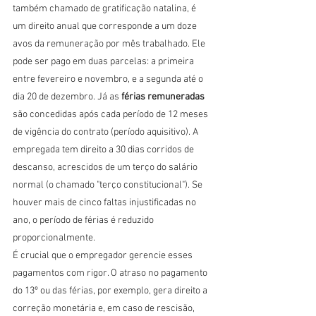
também chamado de gratificação natalina, é 
um direito anual que corresponde a um doze 
avos da remuneração por mês trabalhado. Ele 
pode ser pago em duas parcelas: a primeira 
entre fevereiro e novembro, e a segunda até o 
dia 20 de dezembro. Já as 
férias remuneradas
são concedidas após cada período de 12 meses 
de vigência do contrato (período aquisitivo). A 
empregada tem direito a 30 dias corridos de 
descanso, acrescidos de um terço do salário 
normal (o chamado "terço constitucional"). Se 
houver mais de cinco faltas injustificadas no 
ano, o período de férias é reduzido 
proporcionalmente.
É crucial que o empregador gerencie esses 
pagamentos com rigor. O atraso no pagamento 
do 13º ou das férias, por exemplo, gera direito a 
correção monetária e, em caso de rescisão, 