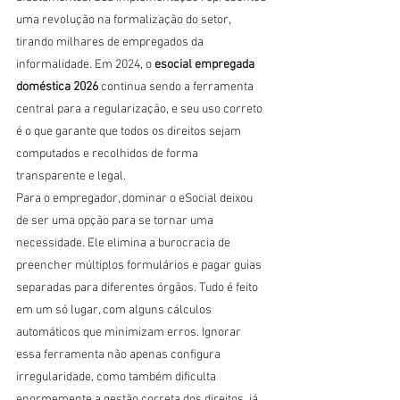
uma revolução na formalização do setor, 
tirando milhares de empregados da 
informalidade. Em 2024, o 
esocial empregada 
doméstica 2026
 continua sendo a ferramenta 
central para a regularização, e seu uso correto 
é o que garante que todos os direitos sejam 
computados e recolhidos de forma 
transparente e legal.
Para o empregador, dominar o eSocial deixou 
de ser uma opção para se tornar uma 
necessidade. Ele elimina a burocracia de 
preencher múltiplos formulários e pagar guias 
separadas para diferentes órgãos. Tudo é feito 
em um só lugar, com alguns cálculos 
automáticos que minimizam erros. Ignorar 
essa ferramenta não apenas configura 
irregularidade, como também dificulta 
enormemente a gestão correta dos direitos, já 