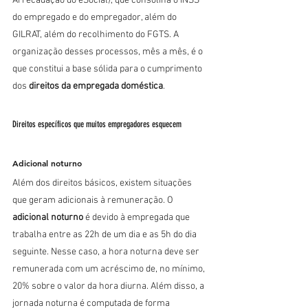
Arrecadação do eSocial), que consolina o INSS 
do empregado e do empregador, além do 
GILRAT, além do recolhimento do FGTS. A 
organização desses processos, mês a mês, é o 
que constitui a base sólida para o cumprimento 
dos 
direitos da empregada doméstica
.
Direitos específicos que muitos empregadores esquecem
Adicional noturno
Além dos direitos básicos, existem situações 
que geram adicionais à remuneração. O 
adicional noturno
 é devido à empregada que 
trabalha entre as 22h de um dia e as 5h do dia 
seguinte. Nesse caso, a hora noturna deve ser 
remunerada com um acréscimo de, no mínimo, 
20% sobre o valor da hora diurna. Além disso, a 
jornada noturna é computada de forma 