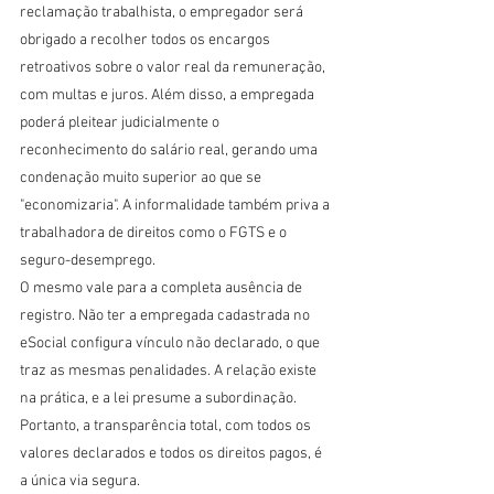
reclamação trabalhista, o empregador será 
obrigado a recolher todos os encargos 
retroativos sobre o valor real da remuneração, 
com multas e juros. Além disso, a empregada 
poderá pleitear judicialmente o 
reconhecimento do salário real, gerando uma 
condenação muito superior ao que se 
"economizaria". A informalidade também priva a 
trabalhadora de direitos como o FGTS e o 
seguro-desemprego.
O mesmo vale para a completa ausência de 
registro. Não ter a empregada cadastrada no 
eSocial configura vínculo não declarado, o que 
traz as mesmas penalidades. A relação existe 
na prática, e a lei presume a subordinação. 
Portanto, a transparência total, com todos os 
valores declarados e todos os direitos pagos, é 
a única via segura.