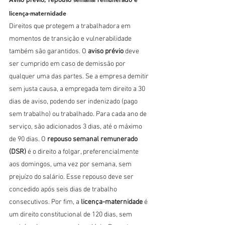
licença-maternidade
Direitos que protegem a trabalhadora em 
momentos de transição e vulnerabilidade 
também são garantidos. O 
aviso prévio
 deve 
ser cumprido em caso de demissão por 
qualquer uma das partes. Se a empresa demitir 
sem justa causa, a empregada tem direito a 30 
dias de aviso, podendo ser indenizado (pago 
sem trabalho) ou trabalhado. Para cada ano de 
serviço, são adicionados 3 dias, até o máximo 
de 90 dias. O 
repouso semanal remunerado 
(DSR)
 é o direito a folgar, preferencialmente 
aos domingos, uma vez por semana, sem 
prejuízo do salário. Esse repouso deve ser 
concedido após seis dias de trabalho 
consecutivos. Por fim, a 
licença-maternidade
 é 
um direito constitucional de 120 dias, sem 