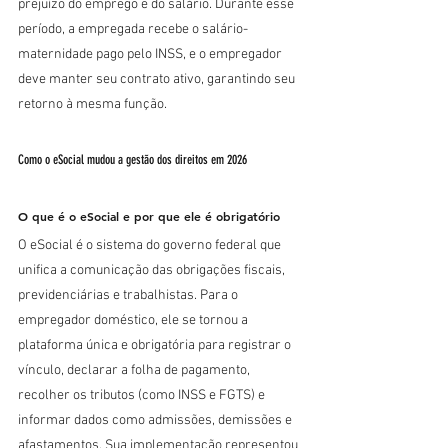
prejuízo do emprego e do salário. Durante esse 
período, a empregada recebe o salário-
maternidade pago pelo INSS, e o empregador 
deve manter seu contrato ativo, garantindo seu 
retorno à mesma função.
Como o eSocial mudou a gestão dos direitos em 2026
O que é o eSocial e por que ele é obrigatório
O eSocial é o sistema do governo federal que 
unifica a comunicação das obrigações fiscais, 
previdenciárias e trabalhistas. Para o 
empregador doméstico, ele se tornou a 
plataforma única e obrigatória para registrar o 
vínculo, declarar a folha de pagamento, 
recolher os tributos (como INSS e FGTS) e 
informar dados como admissões, demissões e 
afastamentos. Sua implementação representou 