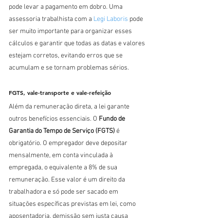
pode levar a pagamento em dobro. Uma 
assessoria trabalhista com a 
Legi Laboris
 pode 
ser muito importante para organizar esses 
cálculos e garantir que todas as datas e valores 
estejam corretos, evitando erros que se 
acumulam e se tornam problemas sérios.
FGTS, vale-transporte e vale-refeição
Além da remuneração direta, a lei garante 
outros benefícios essenciais. O 
Fundo de 
Garantia do Tempo de Serviço (FGTS)
 é 
obrigatório. O empregador deve depositar 
mensalmente, em conta vinculada à 
empregada, o equivalente a 8% de sua 
remuneração. Esse valor é um direito da 
trabalhadora e só pode ser sacado em 
situações específicas previstas em lei, como 
aposentadoria, demissão sem justa causa 