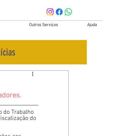
Outros Serviços
Ajuda
ícias
adores.
o do Trabalho 
iscalização do 