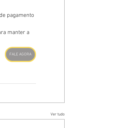
 de pagamento 
ara manter a 
FALE AGORA
Ver tudo