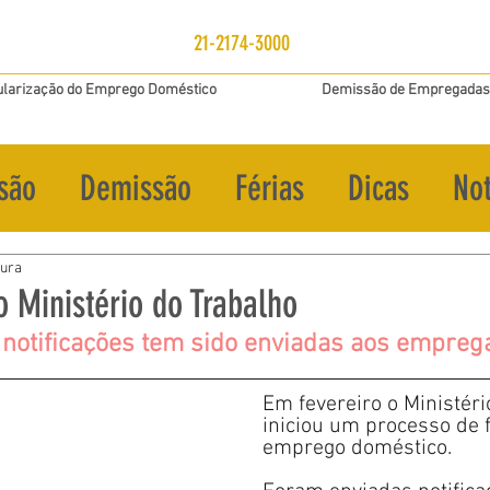
21-2174-3000
larização do Emprego Doméstico
Demissão de Empregadas
são
Demissão
Férias
Dicas
Not
tura
o Ministério do Trabalho
 notificações tem sido enviadas aos empreg
Em fevereiro o Ministéri
iniciou um processo de f
emprego doméstico.