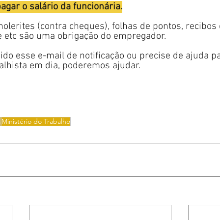
gar o salário da funcionária.
lerites (contra cheques), folhas de pontos, recibos
 e etc são uma obrigação do empregador.
ido esse e-mail de notificação ou precise de ajuda p
lhista em dia, poderemos ajudar.
a
Ministério do Trabalho