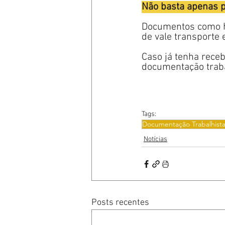
Não basta apenas pa
Documentos como ho
de vale transporte
Caso já tenha receb
documentação traba
Tags:
Documentação Trabalhist
Notícias
Posts recentes