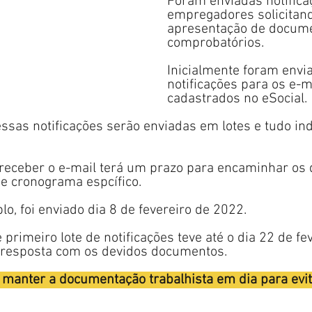
Foram enviadas notifica
empregadores solicitand
apresentação de docum
comprobatórios.
Inicialmente foram envia
notificações para os e-m
cadastrados no eSocial.
essas notificações serão enviadas em lotes e tudo in
receber o e-mail terá um prazo para encaminhar os
me cronograma espcífico.
lo, foi enviado dia 8 de fevereiro de 2022.
rimeiro lote de notificações teve até o dia 22 de fev
 resposta com os devidos documentos.
 manter a documentação trabalhista em dia para evit