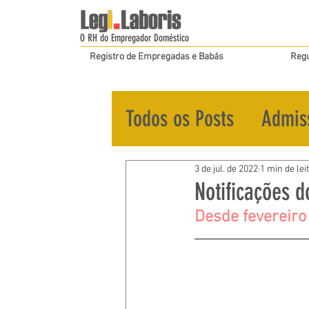
O RH do Empregador Doméstico
Registro de Empregadas e Babás
Regu
Todos os Posts
Admis
3 de jul. de 2022
1 min de lei
Notificações d
Desde fevereiro