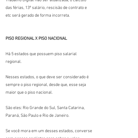
Trabalho Digital não ser atualizada, o cálculo 
das férias, 13º salário, rescisão de contrato e 
etc será gerado de forma incorreta. 
PISO REGIONAL X PISO NACIONAL
Há 5 estados que possuem piso salarial 
regional.
Nesses estados, o que deve ser considerado é 
sempre o piso regional, desde que, esse seja 
maior que o piso nacional.
São eles: Rio Grande do Sul, Santa Catarina, 
Paraná, São Paulo e Rio de Janeiro.
Se você mora em um desses estados, converse 