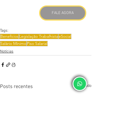
FALE AGORA
Tags:
Benefícios
Legislação Trabalhista
eSocial
Salário Mínimo
Piso Salarial
Notícias
Ver tudo
Posts recentes