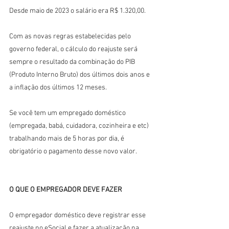
Desde maio de 2023 o salário era R$ 1.320,00.
Com as novas regras estabelecidas pelo 
governo federal, o cálculo do reajuste será 
sempre o resultado da combinação do PIB 
(Produto Interno Bruto) dos últimos dois anos e 
a inflação dos últimos 12 meses.
Se você tem um empregado doméstico 
(empregada, babá, cuidadora, cozinheira e etc) 
trabalhando mais de 5 horas por dia, é 
obrigatório o pagamento desse novo valor.
O QUE O EMPREGADOR DEVE FAZER
O empregador doméstico deve registrar esse 
reajuste no eSocial e fazer a atualização na 