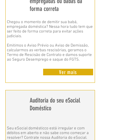
empregadas ou babás da
forma correta
Chegou o momento de demitir sua babá,
empregada doméstica?
Nessa hora tudo tem que
ser feito de forma correta para evitar ações
judiciais.
Emitimos o Aviso Prévio ou Aviso de Demissão,
calcularmos as verbas rescisórias, geramos o
Termo de Rescisão de Contrato e damos suporte
ao Seguro Desemprego e saque do FGTS.
Ver mais
Auditoria do seu eSocial
Doméstico
Seu eSocial domésticco está irregular e com
débitos em aberto e não sabe como começar a
resolver? Contrate nossa Auditoria do eSocial.