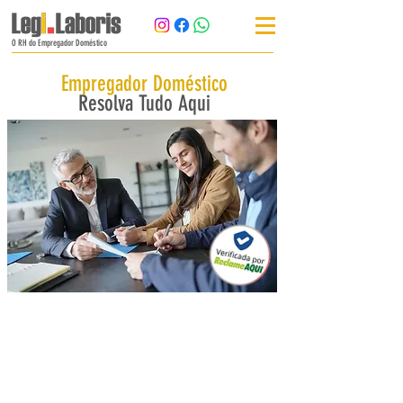
O RH do Empregador Doméstico
Empregador Doméstico
Resolva Tudo Aqui
Somos a mais completa Assessoria Trabalhista
especializada no emprego doméstico.
Tenha segurança legal e tranquilidade para
regisrar ou regularizar sua empregada ou babá.
Disponível para todo o Brasil.