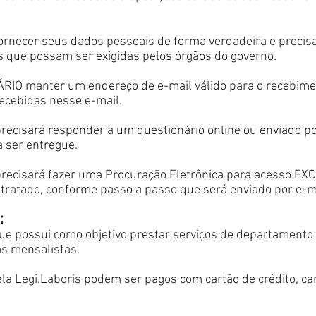
rnecer seus dados pessoais de forma verdadeira e precisa,
 que possam ser exigidas pelos órgãos do governo.
ÁRIO manter um endereço de e-mail válido para o recebime
ecebidas nesse e-mail.
ecisará responder a um questionário online ou enviado por
 ser entregue.
precisará fazer uma Procuração Eletrônica para acesso E
tratado, conforme passo a passo que será enviado por e-m
:
que possui como objetivo prestar serviços de departament
s mensalistas.
ela Legi.Laboris podem ser pagos com cartão de crédito, car