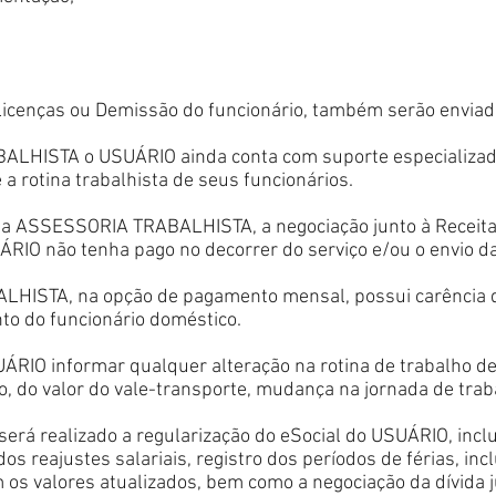
 Licenças ou Demissão do funcionário, também serão envia
LHISTA o USUÁRIO ainda conta com suporte especializado,
a rotina trabalhista de seus funcionários.
 da ASSESSORIA TRABALHISTA, a negociação junto à Receita 
ÁRIO não tenha pago no decorrer do serviço e/ou o envio da
HISTA, na opção de pagamento mensal, possui carência de
to do funcionário doméstico.
ÁRIO informar qualquer alteração na rotina de trabalho de
rio, do valor do vale-transporte, mudança na jornada de trab
erá realizado a regularização do eSocial do USUÁRIO, incl
dos reajustes salariais, registro dos períodos de férias, in
 os valores atualizados, bem como a negociação da dívida j