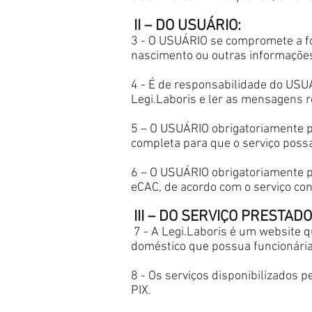
II – DO USUÁRIO:
3 - O USUÁRIO se compromete a fo
nascimento ou outras informações
4 - É de responsabilidade do USU
Legi.Laboris e ler as mensagens r
5 – O USUÁRIO obrigatoriamente pr
completa para que o serviço possa
​6 – O USUÁRIO obrigatoriamente 
eCAC, de acordo com o serviço con
III – DO SERVIÇO PRESTADO
7 - A Legi.Laboris é um website 
doméstico que possua funcionária
8 - Os serviços disponibilizados p
PIX.