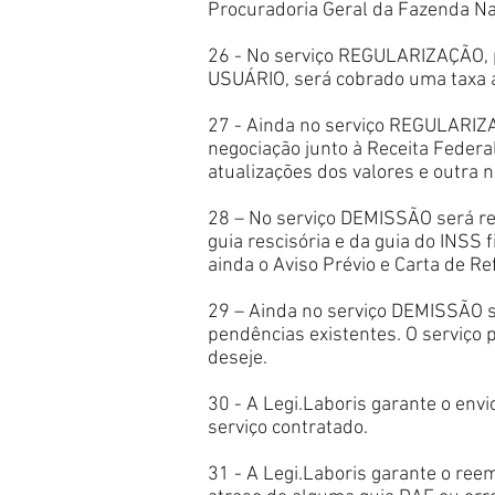
Procuradoria Geral da Fazenda Na
26 - No serviço REGULARIZAÇÃO, p
USUÁRIO, será cobrado uma taxa ad
27 - Ainda no serviço REGULARIZAÇ
negociação junto à Receita Federa
atualizações dos valores e outra 
28 – No serviço DEMISSÃO será rea
guia rescisória e da guia do INSS 
ainda o Aviso Prévio e Carta de Re
29 – Ainda no serviço DEMISSÃO s
pendências existentes. O serviço
deseje.
30 - A Legi.Laboris garante o env
serviço contratado.
31 - A Legi.Laboris garante o re