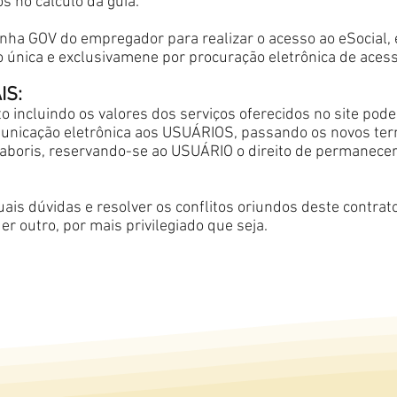
s no cálculo da guia.
enha GOV do empregador para realizar o acesso ao eSocial
to única e exclusivamene por procuração eletrônica de acess
IS:
 incluindo os valores dos serviços oferecidos no site pod
municação eletrônica aos USUÁRIOS, passando os novos ter
.Laboris, reservando-se ao USUÁRIO o direito de permanec
tuais dúvidas e resolver os conflitos oriundos deste contrat
r outro, por mais privilegiado que seja.