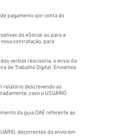
o de pagamento por conta do
oativas do eSocial ou para a
 nova contratação, para
das verbas rescisória, o envio da
ira de Trabalho Digital. Enviamos
 relatório descrevendo as
paradamente, caso o USUÁRIO
cimento da guia DAE referente ao
SUÁRIO, decorrentes do envio em