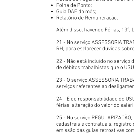
Folha de Ponto;
Guia DAE do mês;
Relatório de Remuneração;
Além disso, havendo Férias, 13º,
21 - No serviço ASSESSORIA TRABA
RH, para esclarecer dúvidas sobre 
22 - Não está incluído no serviço
de débitos trabalhistas que o USU
23 - O serviço ASSESSORIA TRABAL
serviços referentes ao desligamen
24 - É de responsabilidade do USU
férias, alteração do valor do salá
25 - No serviço REGULARIZAÇÃO, s
cadastrais e contratuais, registro 
emissão das guias retroativas com