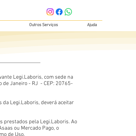
Outros Serviços
Ajuda
avante Legi.Laboris, com sede na
io de Janeiro - RJ - CEP: 20765-
 da Legi.Laboris, deverá aceitar
os prestados pela Legi.Laboris. Ao
 Asaas ou Mercado Pago, o
rmo de Uso.