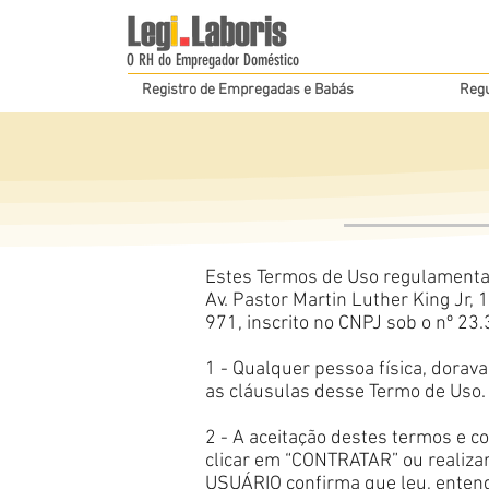
O RH do Empregador Doméstico
Registro de Empregadas e Babás
Regu
Estes Termos de Uso regulamentam
Av. Pastor Martin Luther King Jr,
971, inscrito no CNPJ sob o nº 23
1 - Qualquer pessoa física, dorav
as cláusulas desse Termo de Uso.
2 - A aceitação destes termos e co
clicar em “CONTRATAR” ou realiza
USUÁRIO confirma que leu, entend