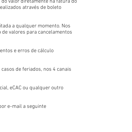
 do valor diretamente na fatura do
ealizados através de boleto
citada a qualquer momento. Nos
o de valores para cancelamentos
entos e erros de cálculo
 casos de feriados, nos 4 canais
cial, eCAC ou qualquer outro
r e-mail a seguinte