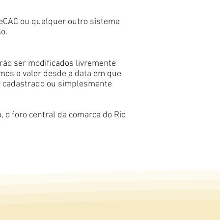
, eCAC ou qualquer outro sistema
o.
erão ser modificados livremente
mos a valer desde a data em que
er cadastrado ou simplesmente
o, o foro central da comarca do Rio