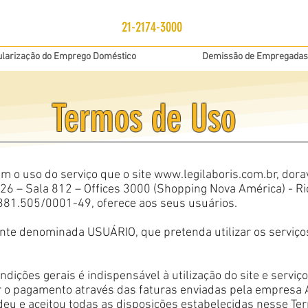
21-2174-3000
larização do Emprego Doméstico
Demissão de Empregadas
Termos de Uso
 o uso do serviço que o site
www.legilaboris.com.br
, dor
 126 – Sala 812 – Offices 3000 (Shopping Nova América) - R
.381.505/0001-49, oferece aos seus usuários.
ante denominada USUÁRIO, que pretenda utilizar os serviços
ndições gerais é indispensável à utilização do site e serviç
r o pagamento através das faturas enviadas pela empresa
eu e aceitou todas as disposições estabelecidas nesse Te