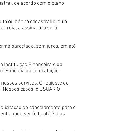
tral, de acordo com o plano
ito ou débito cadastrado, ou o
em dia, a assinatura será
orma parcelada, sem juros, em até
 Instituição Financeira e da
 mesmo dia da contratação.
ossos serviços. O reajuste do
o. Nesses casos, o USUÁRIO
solicitação de cancelamento para o
ento pode ser feito até 3 dias