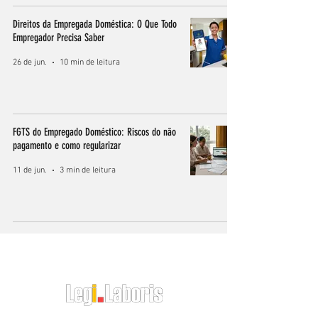
Direitos da Empregada Doméstica: O Que Todo
Empregador Precisa Saber
26 de jun.
10 min de leitura
FGTS do Empregado Doméstico: Riscos do não
pagamento e como regularizar
11 de jun.
3 min de leitura
O RH do Empregador Doméstico