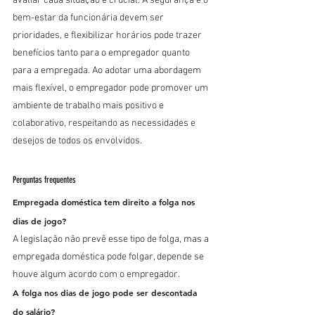
avaliar cada situação é crucial. A segurança e o 
bem-estar da funcionária devem ser 
prioridades, e flexibilizar horários pode trazer 
benefícios tanto para o empregador quanto 
para a empregada. Ao adotar uma abordagem 
mais flexível, o empregador pode promover um 
ambiente de trabalho mais positivo e 
colaborativo, respeitando as necessidades e 
desejos de todos os envolvidos.
Perguntas frequentes
Empregada doméstica tem direito a folga nos 
dias de jogo?
A legislação não prevê esse tipo de folga, mas a 
empregada doméstica pode folgar, depende se 
houve algum acordo com o empregador.
A folga nos dias de jogo pode ser descontada 
do salário?