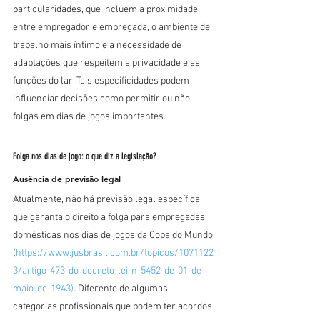
particularidades, que incluem a proximidade 
entre empregador e empregada, o ambiente de 
trabalho mais íntimo e a necessidade de 
adaptações que respeitem a privacidade e as 
funções do lar. Tais especificidades podem 
influenciar decisões como permitir ou não 
folgas em dias de jogos importantes.
Folga nos dias de jogo: o que diz a legislação?
Ausência de previsão legal
Atualmente, não há previsão legal específica 
que garanta o direito a folga para empregadas 
domésticas nos dias de jogos da Copa do Mundo 
(
https://www.jusbrasil.com.br/topicos/1071122
3/artigo-473-do-decreto-lei-n-5452-de-01-de-
maio-de-1943)
. Diferente de algumas 
categorias profissionais que podem ter acordos 