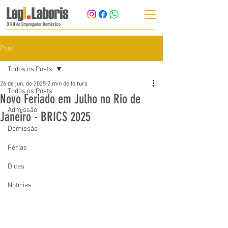
O RH do Empregador Doméstico
Post
Todos os Posts
26 de jun. de 2025
2 min de leitura
Todos os Posts
Novo Feriado em Julho no Rio de
Admissão
Janeiro - BRICS 2025
Demissão
Férias
Dicas
Notícias