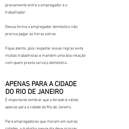
previamente entre o empregador e o 
trabalhador.
Dessa forma o empregador doméstico não 
precisa pagar as horas extras.
Fique atento, pois respeitar essas regras evita 
multas trabalhistas e mantém uma boa relação 
com quem presta serviço doméstico.
APENAS PARA A CIDADE 
DO RIO DE JANEIRO
É importante lembrar que o feriado é válido 
apenas para a cidade do Rio de Janeiro. 
Para empregadores que moram em outras 
cidades, o trabalho nesse dia deve ocorrer 