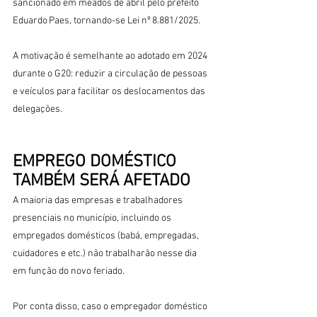
sancionado em meados de abril pelo prefeito 
Eduardo Paes, tornando-se Lei nº 8.881/2025.
A motivação é semelhante ao adotado em 2024 
durante o G20: reduzir a circulação de pessoas 
e veículos para facilitar os deslocamentos das 
delegações.
EMPREGO DOMÉSTICO 
TAMBÉM SERÁ AFETADO
A maioria das empresas e trabalhadores 
presenciais no município, incluindo os 
empregados domésticos (babá, empregadas, 
cuidadores e etc.) não trabalharão nesse dia 
em função do novo feriado.
Por conta disso, caso o empregador doméstico 