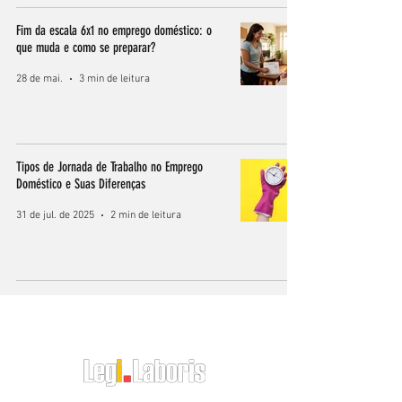
Fim da escala 6x1 no emprego doméstico: o
que muda e como se preparar?
28 de mai.
3 min de leitura
Tipos de Jornada de Trabalho no Emprego
Doméstico e Suas Diferenças
31 de jul. de 2025
2 min de leitura
O RH do Empregador Doméstico