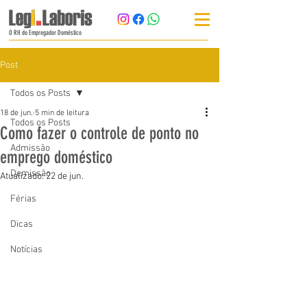
O RH do Empregador Doméstico
Post
Todos os Posts
18 de jun.
5 min de leitura
Todos os Posts
Como fazer o controle de ponto no
Admissão
emprego doméstico
Demissão
Atualizado:
22 de jun.
Férias
Dicas
Notícias