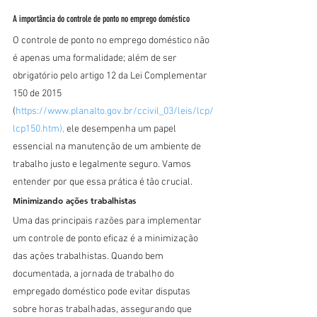
A importância do controle de ponto no emprego doméstico
O controle de ponto no emprego doméstico não 
é apenas uma formalidade; além de ser 
obrigatório pelo artigo 12 da Lei Complementar 
150 de 2015 
(
https://www.planalto.gov.br/ccivil_03/leis/lcp/
lcp150.htm), 
ele desempenha um papel 
essencial na manutenção de um ambiente de 
trabalho justo e legalmente seguro. Vamos 
entender por que essa prática é tão crucial.
Minimizando ações trabalhistas
Uma das principais razões para implementar 
um controle de ponto eficaz é a minimização 
das ações trabalhistas. Quando bem 
documentada, a jornada de trabalho do 
empregado doméstico pode evitar disputas 
sobre horas trabalhadas, assegurando que 