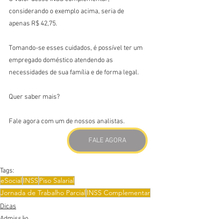
considerando o exemplo acima, seria de 
apenas R$ 42,75.
Tomando-se esses cuidados, é possível ter um 
empregado doméstico atendendo as 
necessidades de sua família e de forma legal.
Quer saber mais? 
Fale agora com um de nossos analistas.
FALE AGORA
Tags:
eSocial
INSS
Piso Salarial
Jornada de Trabalho Parcial
INSS Complementar
Dicas
Admissão