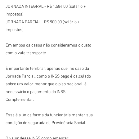
JORNADA INTEGRAL - R$ 1.584,00 (salário + 
impostos)
JORNADA PARCIAL - R$ 900,00 (salário + 
impostos)
Em ambos os casos não consideramos o custo 
com o vale transporte.
É importante lembrar, apenas que, no caso da 
Jornada Parcial, como o INSS pago é calculado 
sobre um valor menor que o piso nacional, é 
necessário o pagamento do INSS 
Complementar.
Essa é a única forma da funcionária manter sua 
condição de segurada da Previdência Social.
O valor desse INSS complementar, 