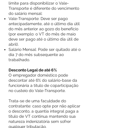
limite para disponibilizar o Vale-
Transporte é diferente do vencimento
do salário mensal:
Vale-Transporte: Deve ser pago
antecipadamente, até o último dia útil
do mês anterior ao gozo do benefício
(por exemplo: o VT do mês de maio
deve ser pago até o último dia útil de
abril).
Salário Mensal: Pode ser quitado até o
dia 7 do mês subsequente ao
trabalhado.
Desconto Legal de até 6%
O empregador doméstico pode
descontar até 6% do salário-base da
funcionária a título de coparticipação
no custeio do Vale-Transporte.
Trata-se de uma faculdade do
contratante: caso opte por não aplicar
o desconto, a quantia integral paga a
título de VT continua mantendo sua
natureza indenizatória sem sofrer
qualquer tributação.