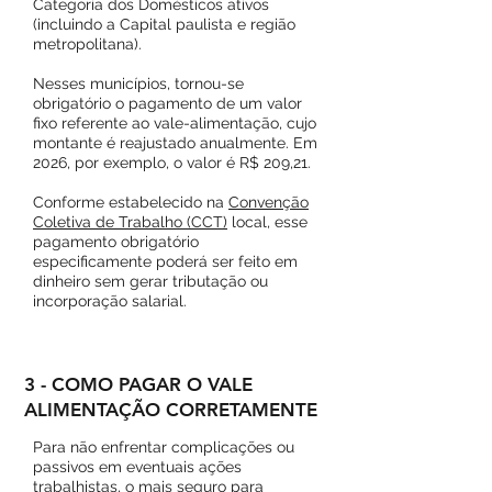
Categoria dos Domésticos ativos
(incluindo a Capital paulista e região
metropolitana).
Nesses municípios, tornou-se
obrigatório o pagamento de um valor
fixo referente ao vale-alimentação, cujo
montante é reajustado anualmente. Em
2026, por exemplo, o valor é R$ 209,21.
Conforme estabelecido na
Convenção
Coletiva de Trabalho (CCT)
local, esse
pagamento obrigatório
especificamente poderá ser feito em
dinheiro sem gerar tributação ou
incorporação salarial.
3 - COMO PAGAR O VALE
ALIMENTAÇÃO CORRETAMENTE
Para não enfrentar complicações ou
passivos em eventuais ações
trabalhistas, o mais seguro para