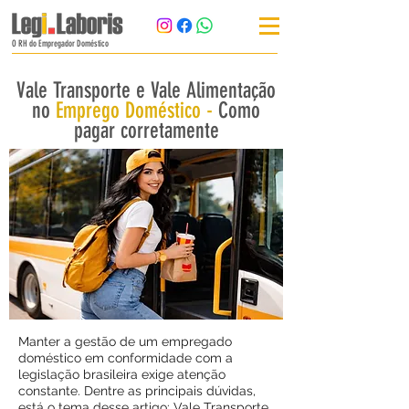
O RH do Empregador Doméstico
Vale Transporte e Vale Alimentação
no
Emprego Doméstico -
Como
pagar corretamente
Manter a gestão de um empregado
doméstico em conformidade com a
legislação brasileira exige atenção
constante. Dentre as principais dúvidas,
está o tema desse artigo: Vale Transporte