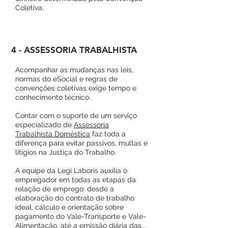
Coletiva.
4 - ASSESSORIA TRABALHISTA
Acompanhar as mudanças nas leis,
normas do eSocial e regras de
convenções coletivas exige tempo e
conhecimento técnico.
Contar com o suporte de um serviço
especializado de
Assessoria
Trabalhista Doméstica
faz toda a
diferença para evitar passivos, multas e
litígios na Justiça do Trabalho.
A equipe da Legi Laboris auxilia o
empregador em todas as etapas da
relação de emprego: desde a
elaboração do contrato de trabalho
ideal, cálculo e orientação sobre
pagamento do Vale-Transporte e Vale-
Alimentação, até a emissão diária das