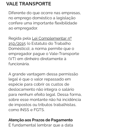
VALE TRANSPORTE
Diferente do que ocorre nas empresas,
no emprego doméstico a legislação
confere uma importante flexibilidade
ao empregador.
Regida pela
Lei Complementar nº
150/2015
(o Estatuto do Trabalho
Doméstico), a norma permite que o
empregador pague o Vale-Transporte
(VT) em dinheiro diretamente à
funcionária.
A grande vantagem dessa permissão
legal é que o valor repassado em
espécie para cobrir os custos de
deslocamento não integra o salário
para nenhum efeito legal. Dessa forma,
sobre esse montante não há incidência
de impostos ou tributos trabalhistas,
como INSS e FGTS.
Atenção aos Prazos de Pagamento
É fundamental lembrar que a data