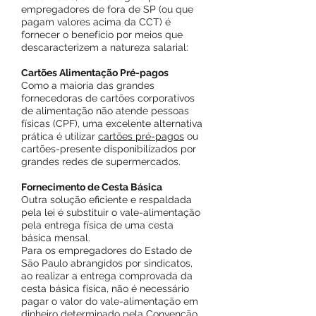
empregadores de fora de SP (ou que
pagam valores acima da CCT) é
fornecer o benefício por meios que
descaracterizem a natureza salarial:
Cartões Alimentação Pré-pagos
Como a maioria das grandes
fornecedoras de cartões corporativos
de alimentação não atende pessoas
físicas (CPF), uma excelente alternativa
prática é utilizar
cartões pré-pagos
ou
cartões-presente disponibilizados por
grandes redes de supermercados.
Fornecimento de Cesta Básica
Outra solução eficiente e respaldada
pela lei é substituir o vale-alimentação
pela entrega física de uma cesta
básica mensal.
Para os empregadores do Estado de
São Paulo abrangidos por sindicatos,
ao realizar a entrega comprovada da
cesta básica física, não é necessário
pagar o valor do vale-alimentação em
dinheiro determinado pela Convenção