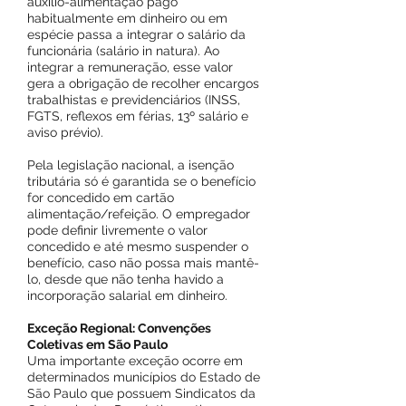
auxílio-alimentação pago
habitualmente em dinheiro ou em
espécie passa a integrar o salário da
funcionária (salário in natura). Ao
integrar a remuneração, esse valor
gera a obrigação de recolher encargos
trabalhistas e previdenciários (INSS,
FGTS, reflexos em férias, 13º salário e
aviso prévio).
Pela legislação nacional, a isenção
tributária só é garantida se o benefício
for concedido em cartão
alimentação/refeição. O empregador
pode definir livremente o valor
concedido e até mesmo suspender o
benefício, caso não possa mais mantê-
lo, desde que não tenha havido a
incorporação salarial em dinheiro.
Exceção Regional: Convenções
Coletivas em São Paulo
Uma importante exceção ocorre em
determinados municípios do Estado de
São Paulo que possuem Sindicatos da