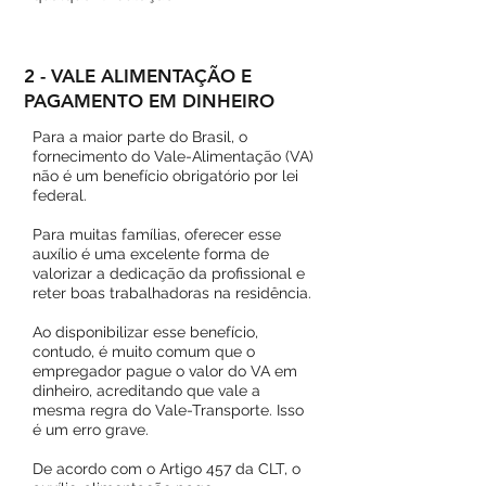
2 - VALE ALIMENTAÇÃO E
PAGAMENTO EM DINHEIRO
Para a maior parte do Brasil, o
fornecimento do Vale-Alimentação (VA)
não é um benefício obrigatório por lei
federal.
Para muitas famílias, oferecer esse
auxílio é uma excelente forma de
valorizar a dedicação da profissional e
reter boas trabalhadoras na residência.
Ao disponibilizar esse benefício,
contudo, é muito comum que o
empregador pague o valor do VA em
dinheiro, acreditando que vale a
mesma regra do Vale-Transporte. Isso
é um erro grave.
De acordo com o Artigo 457 da CLT, o