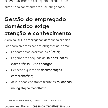
relevantes
, mesmo para quem acredita estar 
cumprindo corretamente suas obrigações.
Gestão do empregado 
doméstico exige 
atenção e conhecimento
Além do DET, o empregador doméstico precisa 
lidar com diversas rotinas obrigatórias, como:
Lançamentos corretos no 
eSocial
;
Pagamento adequado de 
salários, horas 
extras, férias, 13º e encargos
;
Geração e guarda de 
documentação 
comprobatória
;
Atualização constante frente às 
mudanças 
na legislação trabalhista
.
Erros ou omissões, mesmo sem intenção, 
podem resultar em 
passivos trabalhistas
 e dor 