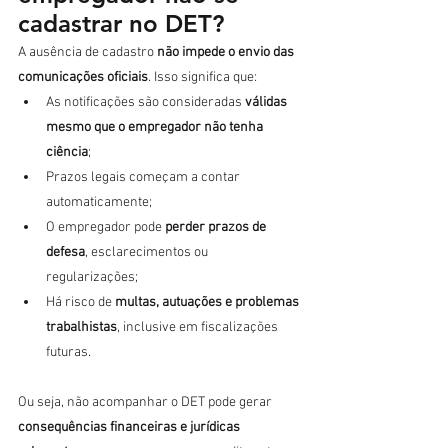
cadastrar no DET?
A ausência de cadastro 
não impede o envio das 
comunicações oficiais
. Isso significa que:
As notificações são consideradas 
válidas 
mesmo que o empregador não tenha 
ciência
;
Prazos legais começam a contar 
automaticamente;
O empregador pode 
perder prazos de 
defesa
, esclarecimentos ou 
regularizações;
Há risco de 
multas, autuações e problemas 
trabalhistas
, inclusive em fiscalizações 
futuras.
Ou seja, não acompanhar o DET pode gerar 
consequências financeiras e jurídicas 