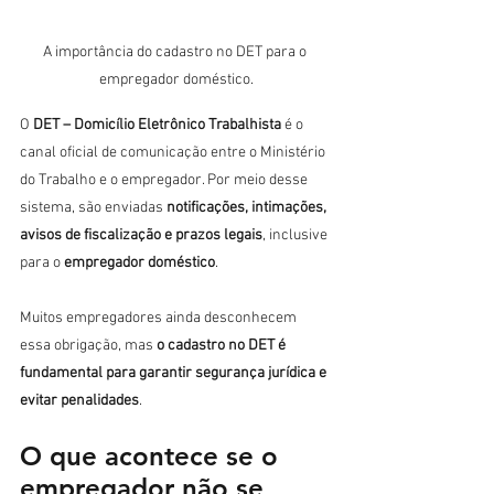
A importância do cadastro no DET para o 
empregador doméstico.
O 
DET – Domicílio Eletrônico Trabalhista
 é o 
canal oficial de comunicação entre o Ministério 
do Trabalho e o empregador. Por meio desse 
sistema, são enviadas 
notificações, intimações, 
avisos de fiscalização e prazos legais
, inclusive 
para o 
empregador doméstico
.
Muitos empregadores ainda desconhecem 
essa obrigação, mas 
o cadastro no DET é 
fundamental para garantir segurança jurídica e 
evitar penalidades
.
O que acontece se o 
empregador não se 