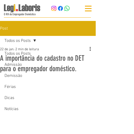
O RH do Empregador Doméstico
Post
Todos os Posts
22 de jan.
2 min de leitura
Todos os Posts
A importância do cadastro no DET
Admissão
para o empregador doméstico.
Demissão
Férias
Dicas
Notícias