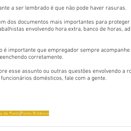
ante a ser lembrado é que não pode haver rasuras.
 um dos documentos mais importantes para proteger
abalhistas envolvendo hora extra, banco de horas, adi
so é importante que empregador sempre acompanhe 
reenchendo corretamente. 
bre esse assunto ou outras questões envolvendo a ro
 funcionários domésticos, fale com a gente.
ha de Ponto
Ponto Britânico