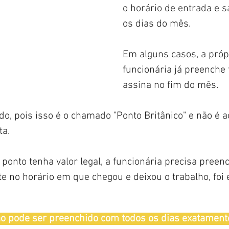
o horário de entrada e s
os dias do mês.
Em alguns casos, a próp
funcionária já preenche 
assina no fim do mês. 
do, pois isso é o chamado "Ponto Britânico" e não é a
ta.
 ponto tenha valor legal, a funcionária precisa preen
 no horário em que chegou e deixou o trabalho, foi e
 pode ser preenchido com todos os dias exatamente