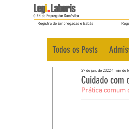
O RH do Empregador Doméstico
Registro de Empregadas e Babás
Regu
Todos os Posts
Admis
27 de jun. de 2022
1 min de l
Cuidado com o
Prática comum q