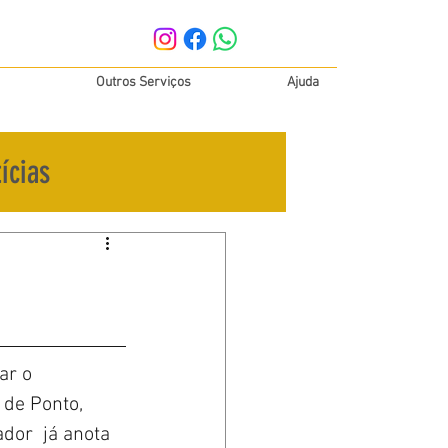
Outros Serviços
Ajuda
ícias
ar o 
de Ponto, 
dor  já anota 