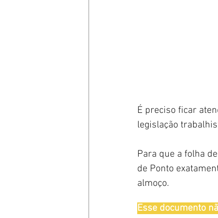
É preciso ficar aten
legislação trabalhis
Para que a folha de
de Ponto exatamente
almoço.
Esse documento não