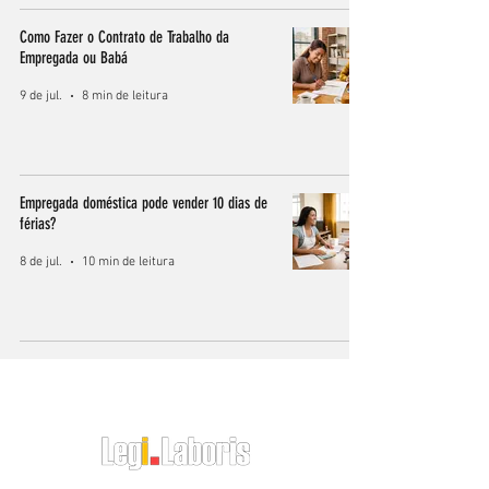
Como Fazer o Contrato de Trabalho da
Empregada ou Babá
9 de jul.
8 min de leitura
Empregada doméstica pode vender 10 dias de
férias?
8 de jul.
10 min de leitura
O RH do Empregador Doméstico