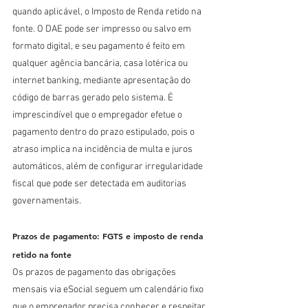
quando aplicável, o Imposto de Renda retido na 
fonte. O DAE pode ser impresso ou salvo em 
formato digital, e seu pagamento é feito em 
qualquer agência bancária, casa lotérica ou 
internet banking, mediante apresentação do 
código de barras gerado pelo sistema. É 
imprescindível que o empregador efetue o 
pagamento dentro do prazo estipulado, pois o 
atraso implica na incidência de multa e juros 
automáticos, além de configurar irregularidade 
fiscal que pode ser detectada em auditorias 
governamentais.
Prazos de pagamento: FGTS e imposto de renda 
retido na fonte
Os prazos de pagamento das obrigações 
mensais via eSocial seguem um calendário fixo 
que o empregador precisa conhecer e respeitar 