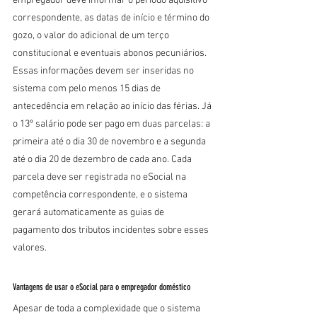
empregador deve informar o período aquisitivo 
correspondente, as datas de início e término do 
gozo, o valor do adicional de um terço 
constitucional e eventuais abonos pecuniários. 
Essas informações devem ser inseridas no 
sistema com pelo menos 15 dias de 
antecedência em relação ao início das férias. Já 
o 13º salário pode ser pago em duas parcelas: a 
primeira até o dia 30 de novembro e a segunda 
até o dia 20 de dezembro de cada ano. Cada 
parcela deve ser registrada no eSocial na 
competência correspondente, e o sistema 
gerará automaticamente as guias de 
pagamento dos tributos incidentes sobre esses 
valores.
Vantagens de usar o eSocial para o empregador doméstico
Apesar de toda a complexidade que o sistema 