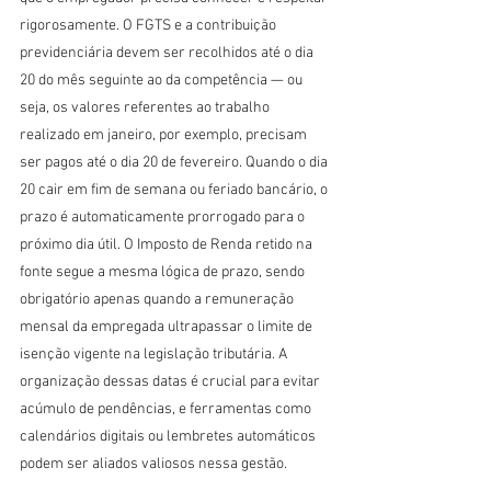
rigorosamente. O FGTS e a contribuição 
previdenciária devem ser recolhidos até o dia 
20 do mês seguinte ao da competência — ou 
seja, os valores referentes ao trabalho 
realizado em janeiro, por exemplo, precisam 
ser pagos até o dia 20 de fevereiro. Quando o dia 
20 cair em fim de semana ou feriado bancário, o 
prazo é automaticamente prorrogado para o 
próximo dia útil. O Imposto de Renda retido na 
fonte segue a mesma lógica de prazo, sendo 
obrigatório apenas quando a remuneração 
mensal da empregada ultrapassar o limite de 
isenção vigente na legislação tributária. A 
organização dessas datas é crucial para evitar 
acúmulo de pendências, e ferramentas como 
calendários digitais ou lembretes automáticos 
podem ser aliados valiosos nessa gestão.