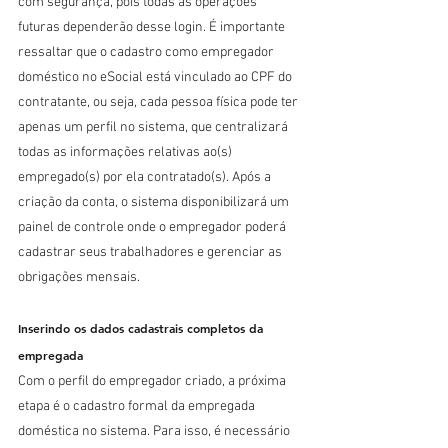
com segurança, pois todas as operações 
futuras dependerão desse login. É importante 
ressaltar que o cadastro como empregador 
doméstico no eSocial está vinculado ao CPF do 
contratante, ou seja, cada pessoa física pode ter 
apenas um perfil no sistema, que centralizará 
todas as informações relativas ao(s) 
empregado(s) por ela contratado(s). Após a 
criação da conta, o sistema disponibilizará um 
painel de controle onde o empregador poderá 
cadastrar seus trabalhadores e gerenciar as 
obrigações mensais.
Inserindo os dados cadastrais completos da 
empregada
Com o perfil do empregador criado, a próxima 
etapa é o cadastro formal da empregada 
doméstica no sistema. Para isso, é necessário 