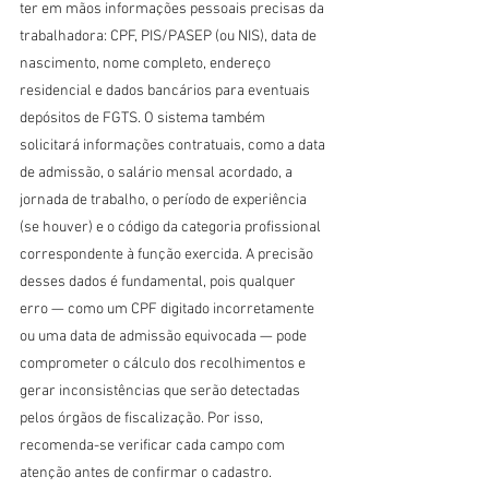
ter em mãos informações pessoais precisas da 
trabalhadora: CPF, PIS/PASEP (ou NIS), data de 
nascimento, nome completo, endereço 
residencial e dados bancários para eventuais 
depósitos de FGTS. O sistema também 
solicitará informações contratuais, como a data 
de admissão, o salário mensal acordado, a 
jornada de trabalho, o período de experiência 
(se houver) e o código da categoria profissional 
correspondente à função exercida. A precisão 
desses dados é fundamental, pois qualquer 
erro — como um CPF digitado incorretamente 
ou uma data de admissão equivocada — pode 
comprometer o cálculo dos recolhimentos e 
gerar inconsistências que serão detectadas 
pelos órgãos de fiscalização. Por isso, 
recomenda-se verificar cada campo com 
atenção antes de confirmar o cadastro.