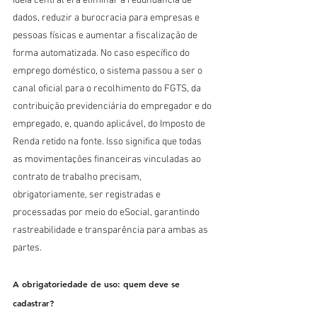
ideia central era eliminar a redundância de 
dados, reduzir a burocracia para empresas e 
pessoas físicas e aumentar a fiscalização de 
forma automatizada. No caso específico do 
emprego doméstico, o sistema passou a ser o 
canal oficial para o recolhimento do FGTS, da 
contribuição previdenciária do empregador e do 
empregado, e, quando aplicável, do Imposto de 
Renda retido na fonte. Isso significa que todas 
as movimentações financeiras vinculadas ao 
contrato de trabalho precisam, 
obrigatoriamente, ser registradas e 
processadas por meio do eSocial, garantindo 
rastreabilidade e transparência para ambas as 
partes.
A obrigatoriedade de uso: quem deve se 
cadastrar?