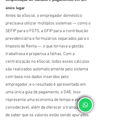
único lugar
Antes do eSocial, o empregador doméstico 
precisava utilizar múltiplos sistemas — como o 
SEFIP para o FGTS, a GFIP para a contribuição 
previdenciária e formulários separados para o 
Imposto de Renta —, o que tornava a gestão 
trabalhosa e propensa a falhas. Com a 
centralização no eSocial, todos esses cálculos 
são realizados automaticamente pelo sistema 
com base nos dados inseridos pelo 
empregador, e o resultado é apresentado em 
uma única guia de pagamento, o DAE. Isso 
representa uma economia de tempo e esforço 
considerável, além de oferecer a tranquilidade 
de saber que os valores estão sendo apurados 
de acordo com a legislação vigente. Para quem 
deseja ir além e contar com suporte 