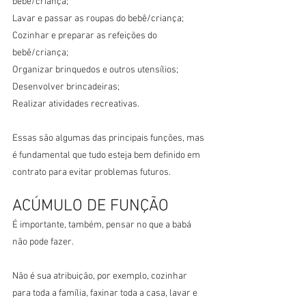
bebê/criança;
Lavar e passar as roupas do bebê/criança;
Cozinhar e preparar as refeições do 
bebê/criança;
Organizar brinquedos e outros utensílios;
Desenvolver brincadeiras;
Realizar atividades recreativas.
Essas são algumas das principais funções, mas 
é fundamental que tudo esteja bem definido em 
contrato para evitar problemas futuros.
ACÚMULO DE FUNÇÃO
É importante, também, pensar no que a babá 
não pode fazer.
Não é sua atribuição, por exemplo, cozinhar 
para toda a família, faxinar toda a casa, lavar e 