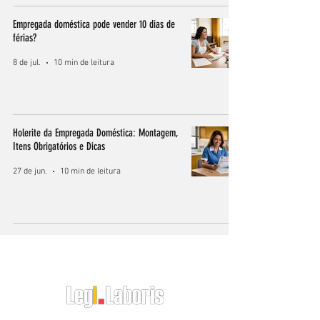
Empregada doméstica pode vender 10 dias de
férias?
8 de jul.
10 min de leitura
Holerite da Empregada Doméstica: Montagem,
Itens Obrigatórios e Dicas
27 de jun.
10 min de leitura
O RH do Empregador Doméstico