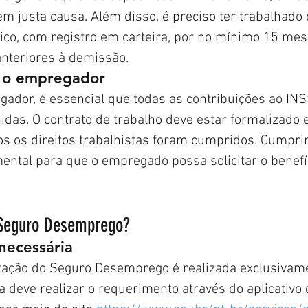
em justa causa. Além disso, é preciso ter trabalhado
o, com registro em carteira, por no mínimo 15 mes
nteriores à demissão.
 o empregador
gador, é essencial que todas as contribuições ao IN
das. O contrato de trabalho deve estar formalizado e
os os direitos trabalhistas foram cumpridos. Cumpri
ental para que o empregado possa solicitar o benefí
 Seguro Desemprego?
ecessária
itação do Seguro Desemprego é realizada exclusivam
ia deve realizar o requerimento através do aplicativo 