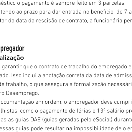
stico o pagamento é sempre feito em 3 parcelas.
atendo ao prazo para dar entrada no benefício: de 7 a
tar da data da rescisão de contrato, a funcionária per
pregador
alização
garantir que o contrato de trabalho do empregado e
rado. Isso inclui a anotação correta da data de admiss
 de trabalho, o que assegura a formalização necessári
ro Desemprego.
documentação em ordem, o empregador deve cumpri
lhistas, como o pagamento de férias e 13º salário pr
as as guias DAE (guias geradas pelo eSocial) durante
ssas guias pode resultar na impossibilidade de o 