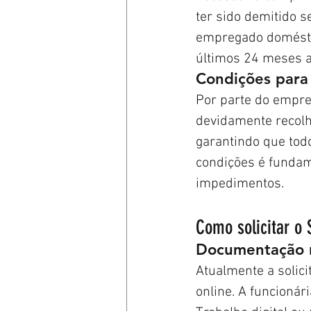
ter sido demitido s
empregado doméstic
últimos 24 meses a
Condições para
Por parte do empre
devidamente recolhi
garantindo que tod
condições é fundam
impedimentos.
Como solicitar o
Documentação n
Atualmente a solic
online. A funcionár