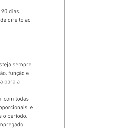
 90 dias.
de direito ao 
steja sempre 
ão, função e 
a para a 
r com todas 
oporcionais, e 
 o período.
empregado 