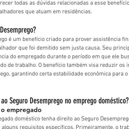
recer todas as dúvidas relacionadas a esse benefício 
balhadores que atuam em residências.
o Desemprego?
o é um benefício criado para prover assistência fin
lhador que foi demitido sem justa causa. Seu princip
ência do empregado durante o período em que ele bu
do de trabalho. O benefício também visa reduzir os 
ego, garantindo certa estabilidade econômica para o 
o ao Seguro Desemprego no emprego doméstico?
a o empregado
gado doméstico tenha direito ao Seguro Desemprego
alguns requisitos específicos. Primeiramente, o tra