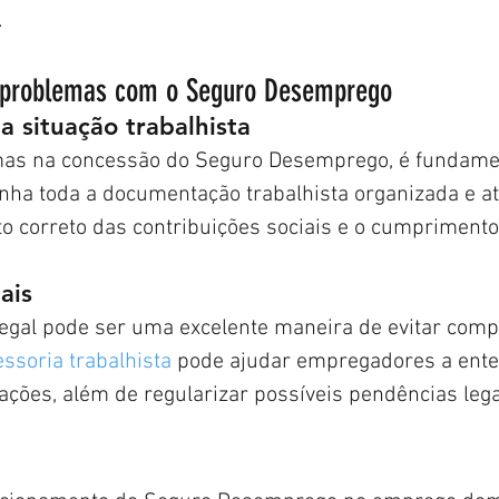
.
r problemas com o Seguro Desemprego
a situação trabalhista
mas na concessão do Seguro Desemprego, é fundamen
a toda a documentação trabalhista organizada e atu
nto correto das contribuições sociais e o cumpriment
ais
legal pode ser uma excelente maneira de evitar compl
ssoria trabalhista
 pode ajudar empregadores a ente
ções, além de regularizar possíveis pendências lega