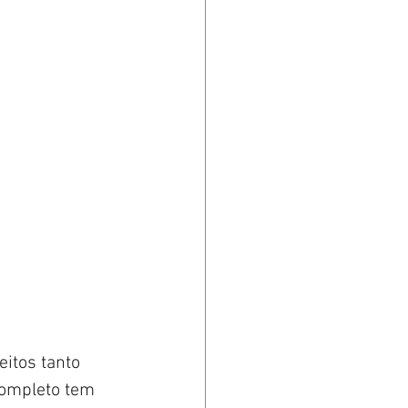
itos tanto 
ompleto tem 