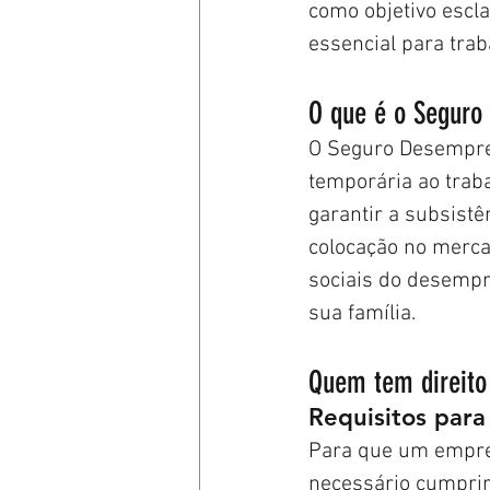
como objetivo escla
essencial para tra
O que é o Segur
O Seguro Desempreg
temporária ao traba
garantir a subsist
colocação no merca
sociais do desempr
sua família.
Quem tem direit
Requisitos par
Para que um empre
necessário cumprir 