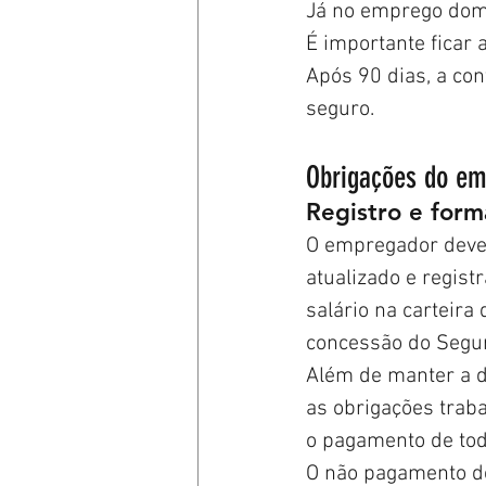
Já no emprego domé
É importante ficar 
Após 90 dias, a con
seguro.
Obrigações do em
Registro e form
O empregador deve 
atualizado e regist
salário na carteira
concessão do Segu
Além de manter a 
as obrigações traba
o pagamento de tod
O não pagamento de