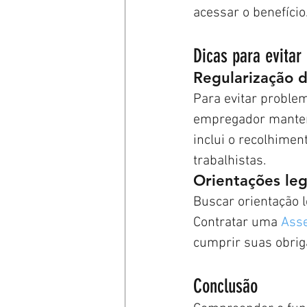
acessar o benefício
Dicas para evita
Regularização d
Para evitar proble
empregador mantenh
inclui o recolhime
trabalhistas.
Orientações leg
Buscar orientação 
Contratar uma 
Asse
cumprir suas obriga
Conclusão