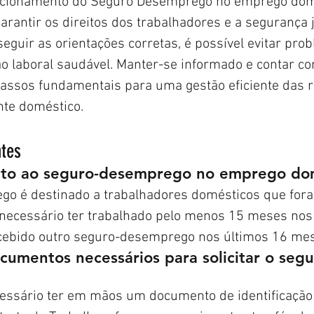
cionamento do Seguro Desemprego no emprego domé
rantir os direitos dos trabalhadores e a segurança j
guir as orientações corretas, é possível evitar pro
ão laboral saudável. Manter-se informado e contar co
passos fundamentais para uma gestão eficiente das r
te doméstico.
ntes
ito ao seguro-desemprego no emprego do
o é destinado a trabalhadores domésticos que for
 necessário ter trabalhado pelo menos 15 meses nos
cebido outro seguro-desemprego nos últimos 16 me
cumentos necessários para solicitar o segu
necessário ter em mãos um documento de identificação