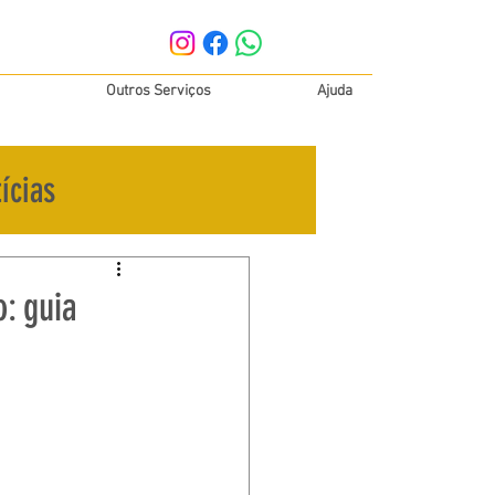
Outros Serviços
Ajuda
ícias
: guia