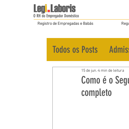
O RH do Empregador Doméstico
Registro de Empregadas e Babás
Regu
Todos os Posts
Admis
15 de jun.
4 min de leitura
Como é o Seg
completo