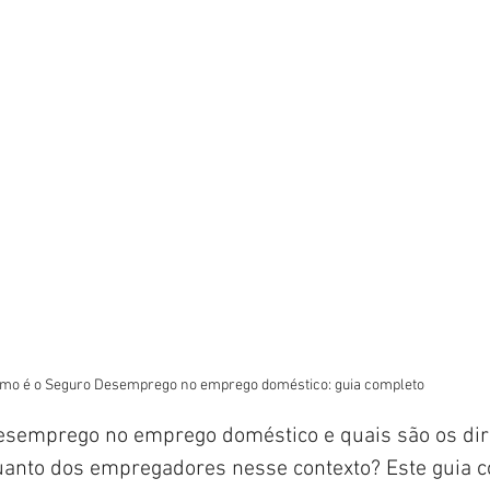
Como é o Seguro Desemprego no emprego doméstico: guia completo	
semprego no emprego doméstico e quais são os dire
anto dos empregadores nesse contexto? Este guia c