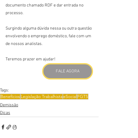
documento chamado RDF e dar entrada no 
processo.
Surgindo alguma dúvida nessa ou outra questão 
envolvendo o emprego doméstico, fale com um 
de nossos analistas.
Teremos prazer em ajudar!
FALE AGORA
Tags:
Benefícios
Legislação Trabalhista
eSocial
FGTS
Demissão
Dicas